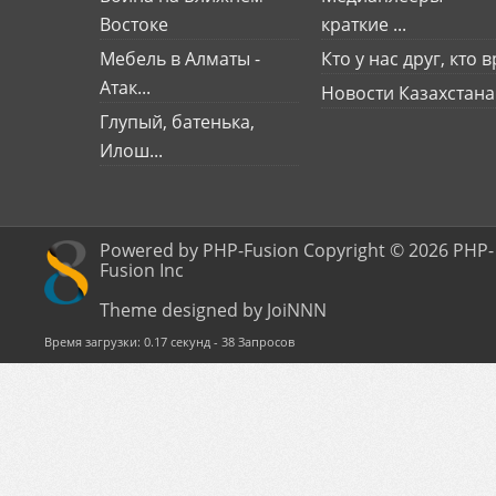
Востоке
краткие ...
Мебель в Алматы -
Кто у нас друг, кто вр
Атак...
Новости Казахстана
Глупый, батенька,
Илош...
Powered by PHP-Fusion Copyright © 2026 PHP-
Fusion Inc
Theme designed by JoiNNN
Время загрузки: 0.17 секунд - 38 Запросов