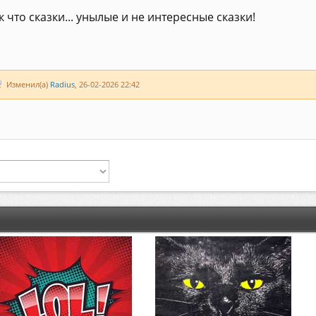
к что сказки... унылые и не интересные сказки!
Изменил(а)
Radius
, 26-02-2026 22:42