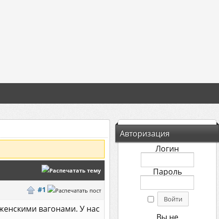
Авторизация
Логин
Пароль
#1
с женскими вагонами. У нас
Вы не