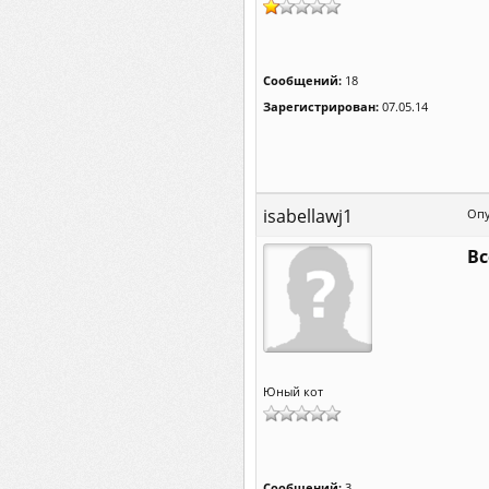
Сообщений:
18
Зарегистрирован:
07.05.14
isabellawj1
Опу
Вс
Юный кот
Сообщений:
3