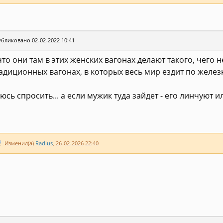
бликовано 02-02-2022 10:41
что они там в этих женских вагонах делают такого, чего 
адиционных вагонах, в которых весь мир ездит по желез
юсь спросить... а если мужик туда зайдет - его линчуют и
Изменил(а)
Radius
, 26-02-2026 22:40