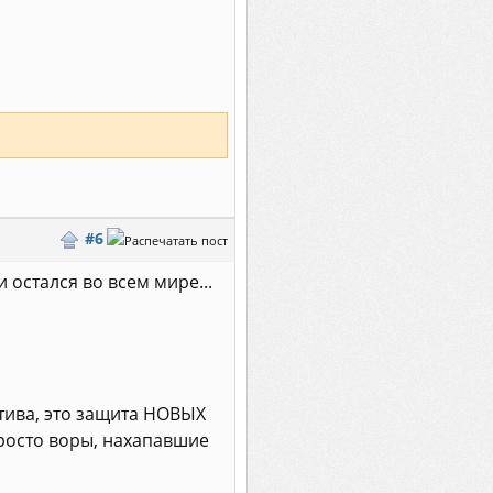
#6
и остался во всем мире...
тива, это защита НОВЫХ
росто воры, нахапавшие