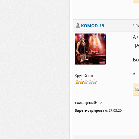
KOMOD-19
Опу
А 
тр
Бо
*
Крутой кот
Сообщений:
121
Зарегистрирован:
27.03.20