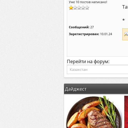
Уже 10 постов написано!
Та
*
Сообщений:
27
Зарегистрирован:
10.01.24
Перейти на форум:
Дайджест