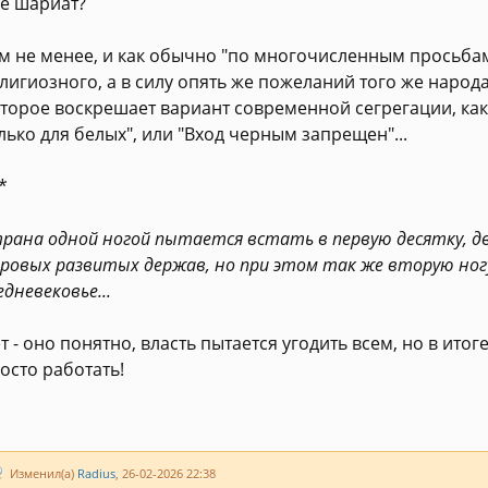
е шариат?
м не менее, и как обычно "по многочисленным просьбам
лигиозного, а в силу опять же пожеланий того же народа
торое воскрешает вариант современной сегрегации, как
лько для белых", или "Вход черным запрещен"...
*
рана одной ногой пытается встать в первую десятку, 
ровых развитых держав, но при этом так же вторую ног
едневековье...
т - оно понятно, власть пытается угодить всем, но в итог
осто работать!
Изменил(а)
Radius
, 26-02-2026 22:38