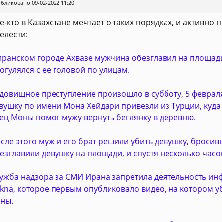
бликовано 09-02-2022 11:20
е-кто в Казахстане мечтает о таких порядках, и активно
елести:
иранском городе Ахвазе мужчина обезглавил на площади
огулялся с ее головой по улицам.
довищное преступление произошло в субботу, 5 феврал
вушку по имени Мона Хейдари привезли из Турции, куда 
ец Моны помог мужу вернуть беглянку в деревню.
сле этого муж и его брат решили убить девушку, бросив
езглавили девушку на площади, и спустя несколько час
ужба надзора за СМИ Ирана запретила деятельность ин
kna, которое первым опубликовало видео, на котором у
ны.