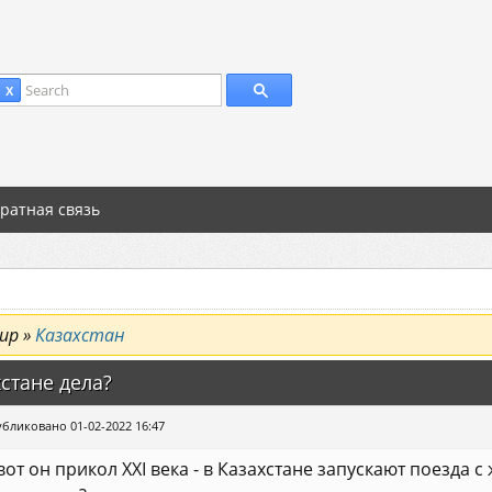
Search
 X
ратная связь
ир »
Казахстан
стане дела?
бликовано 01-02-2022 16:47
вот он прикол XXI века - в Казахстане запускают поезда 