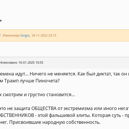
*
Изменил(а)
Sergio
, 18-11-2022 23:13
бликовано 10-01-2025 10:55
емена идут... Ничего не меняется. Как был диктат, так он 
м Трамп лучше Пиночета?
к смотрим и грустно становится...
это не защита ОБЩЕСТВА от экстремизма или иного нега
БСТВЕННИКОВ - этой фальшивой элиты. Которая суть - п
нег. Присвоившие народную собственность.