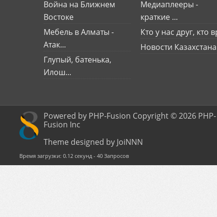
Война на Ближнем
Медиаплееры -
Востоке
краткие ...
Мебель в Алматы -
Кто у нас друг, кто вр
Атак...
Новости Казахстана
Глупый, батенька,
Илош...
Powered by PHP-Fusion Copyright © 2026 PHP-
Fusion Inc
Theme designed by JoiNNN
Время загрузки: 0.12 секунд - 40 Запросов