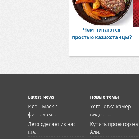
Чем питаются
простые казахстанцы?
Latest News
Новые темы
Илон Маск с
Установка камер
фингалом...
видеон...
Лето сделает из нас
Купить проектор на
ша...
Али...