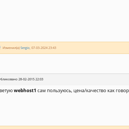
Изменил(а)
Sergio
, 07-03-2024 23:43
бликовано 28-02-2015 22:03
ветую
webhost1
сам пользуюсь, цена/качество как говор