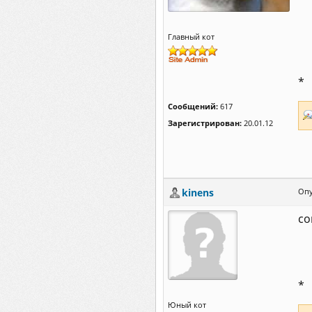
Главный кот
*
Сообщений:
617
Зарегистрирован:
20.01.12
kinens
Опу
со
*
Юный кот