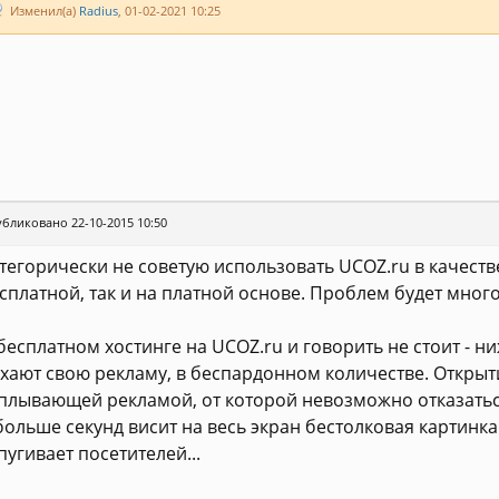
Изменил(а)
Radius
, 01-02-2021 10:25
бликовано 22-10-2015 10:50
тегорически не советую использовать UCOZ.ru в качестве
сплатной, так и на платной основе. Проблем будет много.
бесплатном хостинге на UCOZ.ru и говорить не стоит - н
хают свою рекламу, в беспардонном количестве. Открыт
плывающей рекламой, от которой невозможно отказаться 
больше секунд висит на весь экран бестолковая картинка
пугивает посетителей...