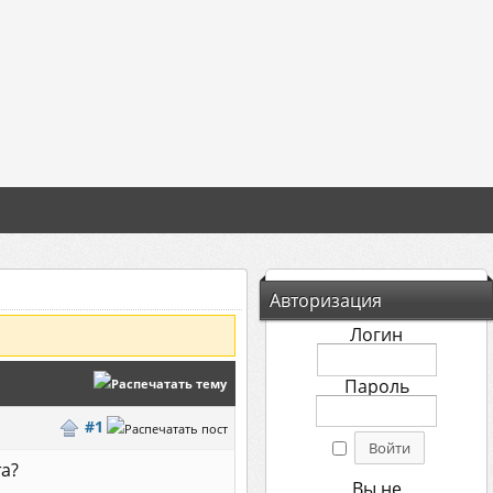
Авторизация
Логин
Пароль
#1
та?
Вы не