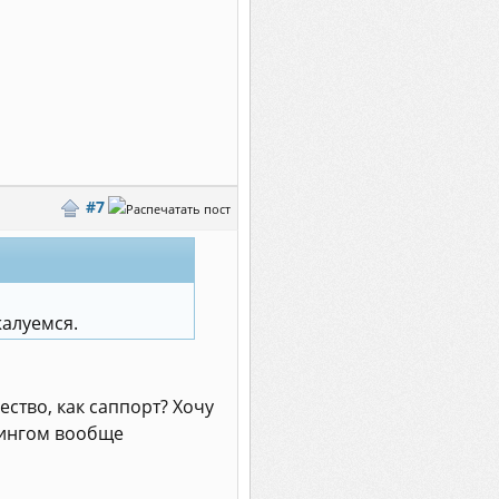
#7
жалуемся.
ество, как саппорт? Хочу
стингом вообще