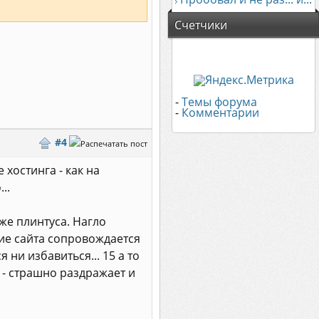
Счетчики
-
Темы форума
-
Комментарии
#4
 хостинга - как на
..
иже плинтуса. Нагло
ие сайта сопровождается
ни избавиться... 15 а то
 - страшно раздражает и