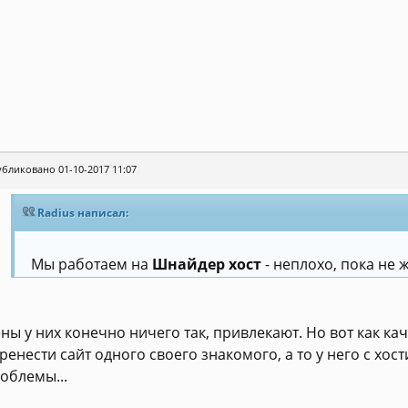
бликовано 01-10-2017 11:07
Radius написал:
Мы работаем на
Шнайдер хост
- неплохо, пока не 
ны у них конечно ничего так, привлекают. Но вот как кач
ренести сайт одного своего знакомого, а то у него с хо
облемы...