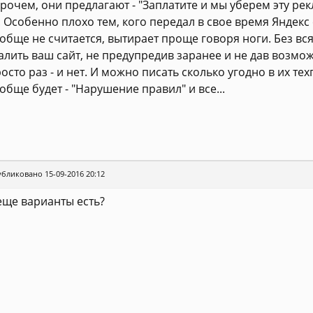
рочем, они предлагают - "Заплатите и мы уберем эту рекла
. Особенно плохо тем, кого передал в свое время Яндекс с
обще не считается, вытирает проще говоря ноги. Без вс
алить ваш сайт, не предупредив заранее и не дав возмож
осто раз - и нет. И можно писать сколько угодно в их тех
обще будет - "Нарушение правил" и все...
бликовано 15-09-2016 20:12
еще варианты есть?