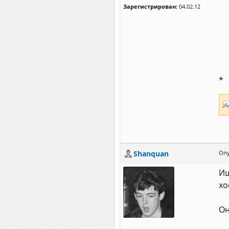
Зарегистрирован:
04.02.12
*
Shanquan
Опу
Ищ
хо
Он