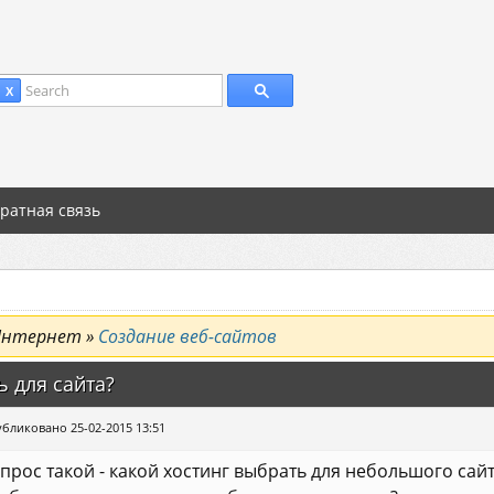
Search
 X
ратная связь
Интернет »
Создание веб-сайтов
ь для сайта?
бликовано 25-02-2015 13:51
прос такой - какой хостинг выбрать для небольшого сай