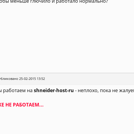
обы меньше глючило и работало нормально?
бликовано 25-02-2015 13:52
 работаем на
shneider-host-ru
- неплохо, пока не жалуе
Е НЕ РАБОТАЕМ...