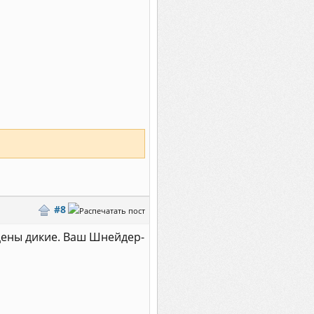
#8
И цены дикие. Ваш Шнейдер-