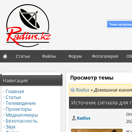
Темы форума
Статьи
Файлы
Форум
Фотогалерея
Об
Просмотр темы
Навигация
Radius
» Домашние кино
Главная
Статьи
Источник сигнала для 
Телевидение
Проекторы
Оп
Медиаплееры
Radius
Безопасность
20
Звук