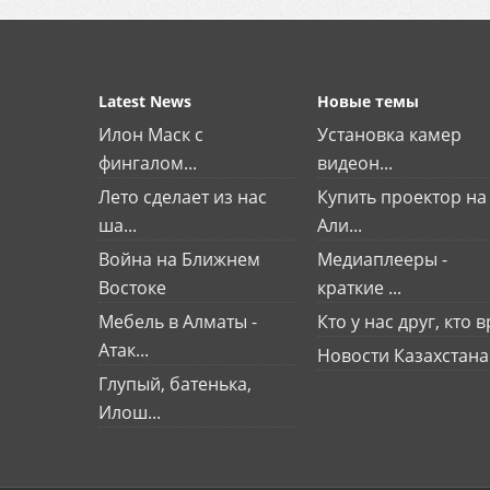
Latest News
Новые темы
Илон Маск с
Установка камер
фингалом...
видеон...
Лето сделает из нас
Купить проектор на
ша...
Али...
Война на Ближнем
Медиаплееры -
Востоке
краткие ...
Мебель в Алматы -
Кто у нас друг, кто вр
Атак...
Новости Казахстана
Глупый, батенька,
Илош...