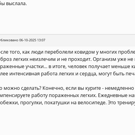
бы выслала.
бликовано 06-10-2025 13:07
сле того, как люди переболели ковидом у многих пробле
броз легких неизлечим и не проходит. Организм уже не 
раженные участки... в итоге, человек получает меньше 
лее интенсивная работа легких и сердца, могут быть пе
о можно сделать? Конечно, если вы курите - немедленно
мпенсируете работу пораженных легких. Ежедневные на
обежки, прогулки, покатушки на велосипеде. Это трениру