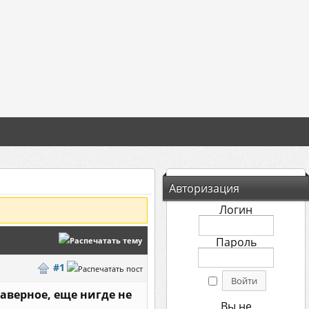
Авторизация
Логин
Пароль
#1
верное, еще нигде не
Вы не