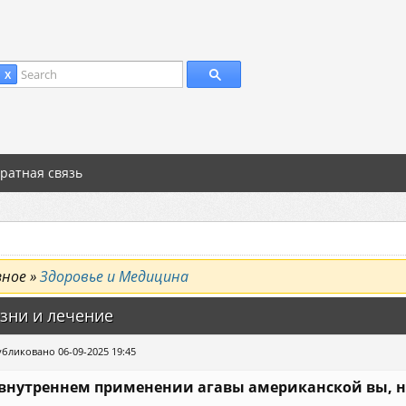
Search
 X
ратная связь
зное »
Здоровье и Медицина
зни и лечение
бликовано 06-09-2025 19:45
внутреннем применении агавы американской вы, на