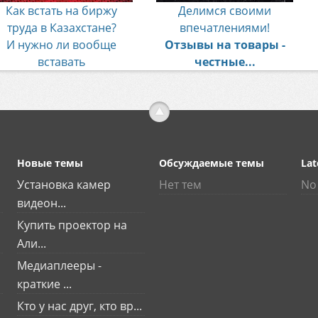
Как встать на биржу
Делимся своими
труда в Казахстане?
впечатлениями!
И нужно ли вообще
Отзывы на товары -
вставать
честные...
Новые темы
Обсуждаемые темы
Lat
Установка камер
Нет тем
No 
видеон...
Купить проектор на
Али...
Медиаплееры -
краткие ...
Кто у нас друг, кто вр...