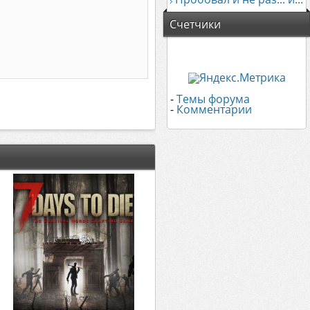
Счетчики
-
Темы форума
-
Комментарии