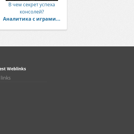
В чем секрет успеха
консолей?
Аналитика с играми...
est Weblinks
links