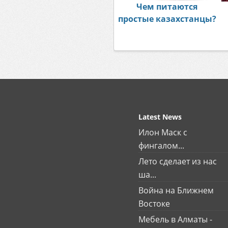
Чем питаются
простые казахстанцы?
Latest News
Илон Маск с
фингалом...
Лето сделает из нас
ша...
Война на Ближнем
Востоке
Мебель в Алматы -