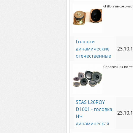
6ГДВ-2 высокочас
Головки
динамические
23.10.
отечественные
Справочник по те
SEAS L26ROY
D1001 - головка
23.10.
НЧ
динамическая