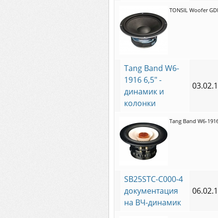
TONSIL Woofer GDN
Tang Band W6-
1916 6,5" -
03.02.
динамик и
колонки
Tang Band W6-1916
SB25STC-C000-4
документация
06.02.
на ВЧ-динамик