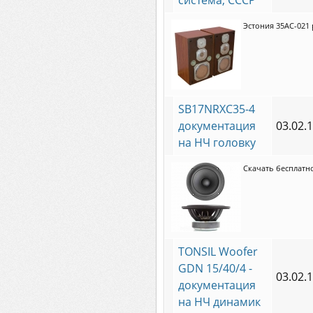
система, СССР
Эстония 35АС-021 
SB17NRXC35-4
документация
03.02.
на НЧ головку
Скачать бесплатно
TONSIL Woofer
GDN 15/40/4 -
03.02.
документация
на НЧ динамик