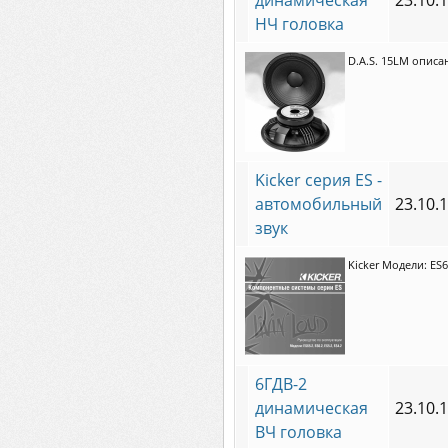
динамическая
23.10.
НЧ головка
D.A.S. 15LM опис
Kicker серия ES -
автомобильный
23.10.
звук
Kicker Модели: ES65.
6ГДВ-2
динамическая
23.10.
ВЧ головка