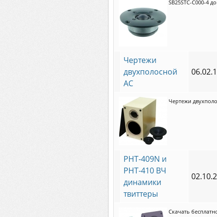
SB25STC-C000-4 до
Чертежи
двухполосной
06.02.
АС
Чертежи двухполос
PHT-409N и
PHT-410 ВЧ
02.10.
динамики
твиттеры
Скачать бесплатн