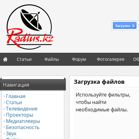
Загрузки X
Статьи
Файлы
Форум
Фотогалерея
Об
Загрузка файлов
Навигация
Используйте фильтры,
Главная
чтобы найти
Статьи
Телевидение
необходимые файлы.
Проекторы
Медиаплееры
Безопасность
Звук