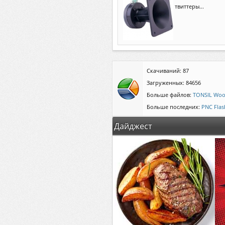
твиттеры...
Скачиваний: 87
Загруженных: 84656
Больше файлов:
TONSIL Woo
Больше последних:
PNC Fla
Дайджест