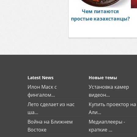
Чем питаются
простые казахстанцы?
Latest News
Новые темы
Илон Маск с
Установка камер
фингалом...
видеон...
Лето сделает из нас
Купить проектор на
ша...
Али...
Война на Ближнем
Медиаплееры -
Востоке
краткие ...