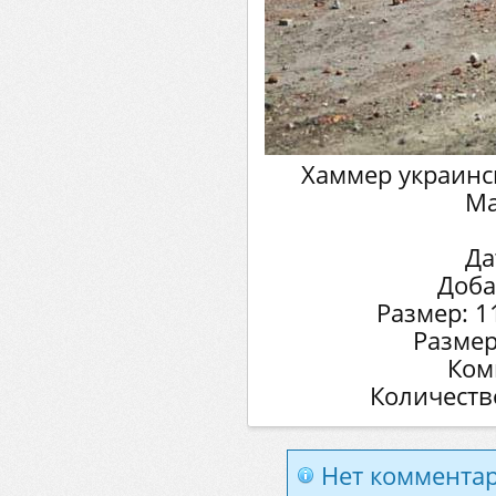
Хаммер украинс
Ма
Да
Доба
Размер: 1
Размер
Ком
Количеств
Нет комментар