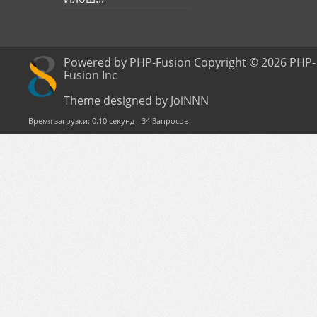
Powered by PHP-Fusion Copyright © 2026 PHP-
Fusion Inc
Theme designed by JoiNNN
Время загрузки: 0.10 секунд - 34 Запросов