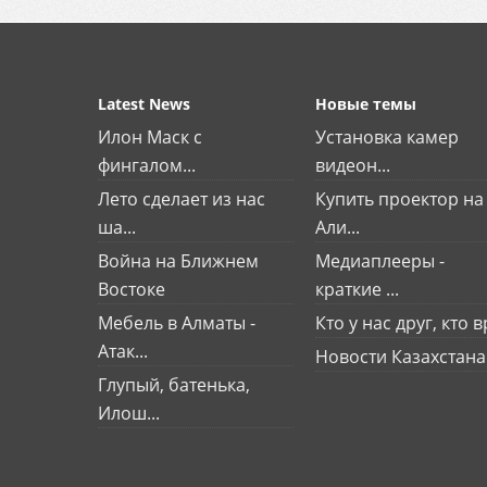
Latest News
Новые темы
Илон Маск с
Установка камер
фингалом...
видеон...
Лето сделает из нас
Купить проектор на
ша...
Али...
Война на Ближнем
Медиаплееры -
Востоке
краткие ...
Мебель в Алматы -
Кто у нас друг, кто вр
Атак...
Новости Казахстана
Глупый, батенька,
Илош...