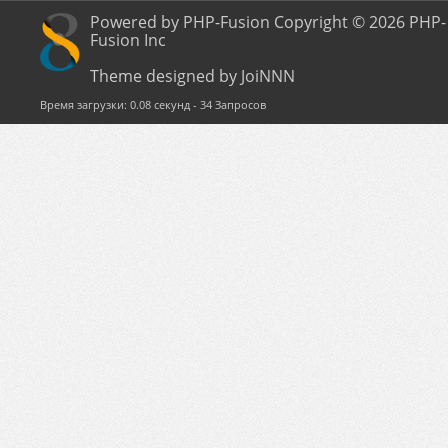
Powered by PHP-Fusion Copyright © 2026 PHP-
Fusion Inc
Theme designed by JoiNNN
Время загрузки: 0.08 секунд - 34 Запросов