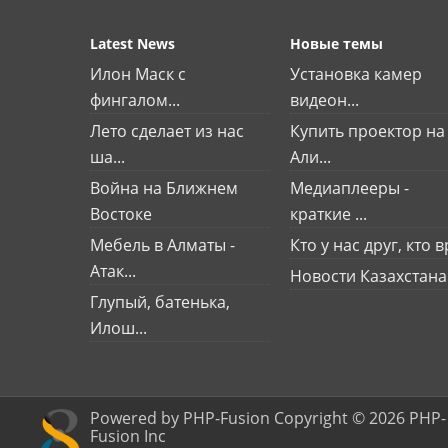
Latest News
Новые темы
Илон Маск с
Установка камер
фингалом...
видеон...
Лето сделает из нас
Купить проектор на
ша...
Али...
Война на Ближнем
Медиаплееры -
Востоке
краткие ...
Мебель в Алматы -
Кто у нас друг, кто вр
Атак...
Новости Казахстана
Глупый, батенька,
Илош...
Powered by PHP-Fusion Copyright © 2026 PHP-
Fusion Inc