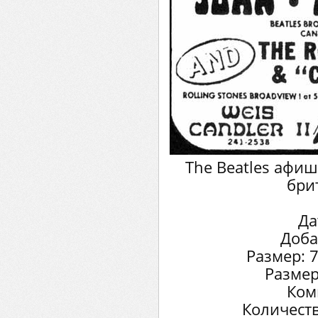
The Beatles афиша
бри
Да
Доба
Размер: 
Размер
Ком
Количеств