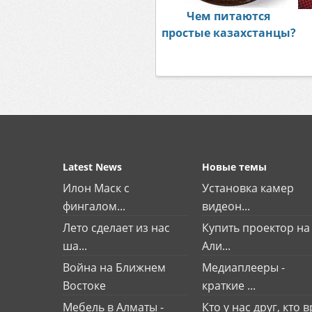
Чем питаются
простые казахстанцы?
Latest News
Новые темы
Илон Маск с
Установка камер
фингалом...
видеон...
Лето сделает из нас
Купить проектор на
ша...
Али...
Война на Ближнем
Медиаплееры -
Востоке
краткие ...
Мебель в Алматы -
Кто у нас друг, кто вр