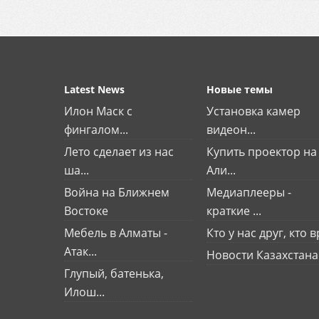
Latest News
Новые темы
Илон Маск с
Установка камер
фингалом...
видеон...
Лето сделает из нас
Купить проектор на
ша...
Али...
Война на Ближнем
Медиаплееры -
Востоке
краткие ...
Мебель в Алматы -
Кто у нас друг, кто вр
Атак...
Новости Казахстана
Глупый, батенька,
Илош...