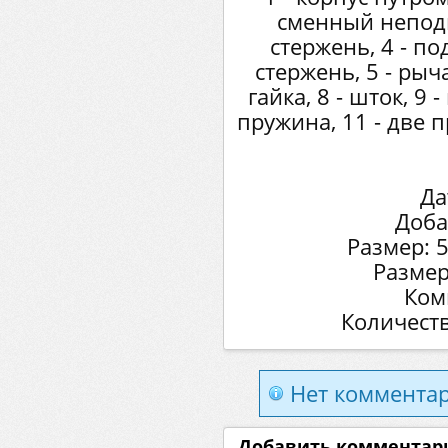
сменный непо
стержень, 4 - 
стержень, 5 - рыча
гайка, 8 - шток, 9 
пружина, 11 - две
Да
Доба
Размер: 
Размер
Ком
Количеств
Нет комментар
Добавить комментар