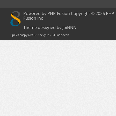
Powered by PHP-Fusion Copyright © 2026 PHP-
Fusion Inc
Theme designed by JoiNNN
Время загрузки: 0.13 секунд - 34 Запросов