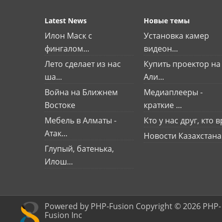
Latest News
Новые темы
Илон Маск с
Установка камер
фингалом...
видеон...
Лето сделает из нас
Купить проектор на
ша...
Али...
Война на Ближнем
Медиаплееры -
Востоке
краткие ...
Мебель в Алматы -
Кто у нас друг, кто вр
Атак...
Новости Казахстана
Глупый, батенька,
Илош...
Powered by PHP-Fusion Copyright © 2026 PHP-
Fusion Inc