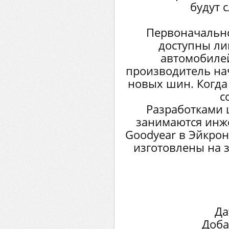
будут 
Первоначально
доступны ли
автомобилей
производитель на
новых шин. Когда
с
Разработками 
занимаются инж
Goodyear в Эйкрон
изготовлены на 
Да
Доба