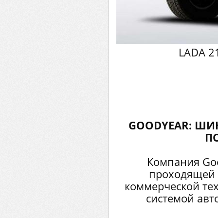
LADA 21
GOODYEAR: ШИ
П
Компания Goo
проходящей 
коммерческой тех
системой авт