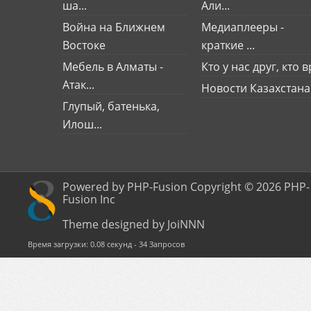
ша...
Али...
Война на Ближнем
Медиаплееры -
Востоке
краткие ...
Мебель в Алматы -
Кто у нас друг, кто вр
Атак...
Новости Казахстана
Глупый, батенька,
Илош...
Powered by PHP-Fusion Copyright © 2026 PHP-
Fusion Inc
Theme designed by JoiNNN
Время загрузки: 0.08 секунд - 34 Запросов