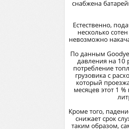
снабжена батарей
Естественно, под
несколько сотен
невозможно накача
По данным Goodye
давления на 10 p
потребление топл
грузовика с расх
который проезжае
месяцев этот 1 %
лит
Кроме того, паден
снижает срок слу
таким образом, 