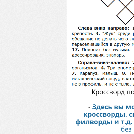
Кроссворд по
-
Здесь вы м
кроссворды, 
филворды и т.д.
без