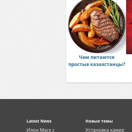
Чем питаются
простые казахстанцы?
Latest News
Новые темы
Илон Маск с
Установка камер