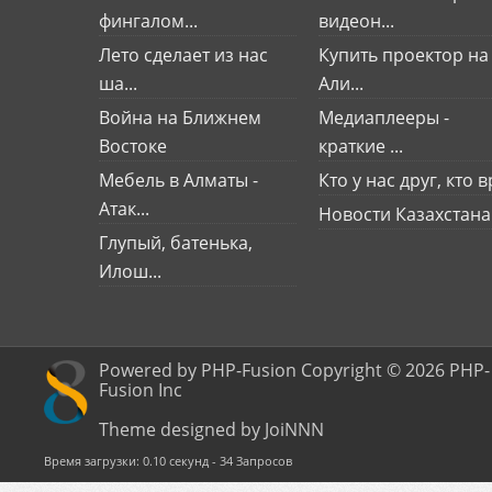
фингалом...
видеон...
Лето сделает из нас
Купить проектор на
ша...
Али...
Война на Ближнем
Медиаплееры -
Востоке
краткие ...
Мебель в Алматы -
Кто у нас друг, кто вр
Атак...
Новости Казахстана
Глупый, батенька,
Илош...
Powered by PHP-Fusion Copyright © 2026 PHP-
Fusion Inc
Theme designed by JoiNNN
Время загрузки: 0.10 секунд - 34 Запросов