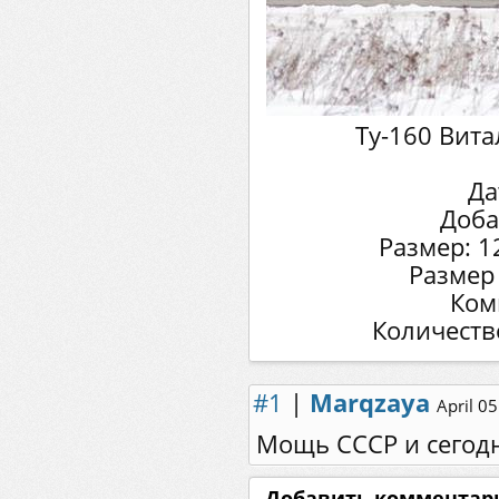
Ту-160 Вит
Да
Доба
Размер: 1
Размер
Ком
Количеств
#1
|
Marqzaya
April 0
Мощь СССР и сегодн
Добавить комментар