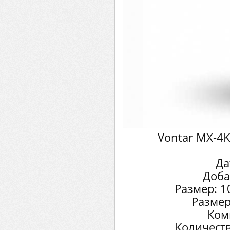
Vontar MX-4K
Да
Доба
Размер: 1
Размер
Ком
Количеств