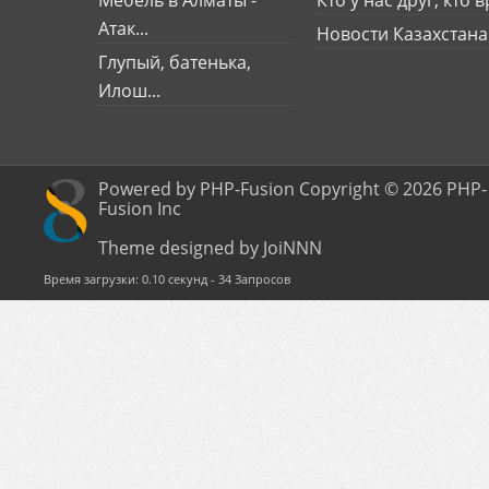
Мебель в Алматы -
Кто у нас друг, кто вр
Атак...
Новости Казахстана
Глупый, батенька,
Илош...
Powered by PHP-Fusion Copyright © 2026 PHP-
Fusion Inc
Theme designed by JoiNNN
Время загрузки: 0.10 секунд - 34 Запросов