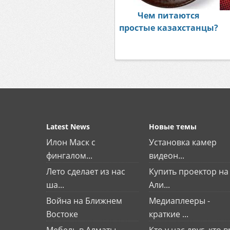
Чем питаются
простые казахстанцы?
Latest News
Новые темы
Илон Маск с
Установка камер
фингалом...
видеон...
Лето сделает из нас
Купить проектор на
ша...
Али...
Война на Ближнем
Медиаплееры -
Востоке
краткие ...