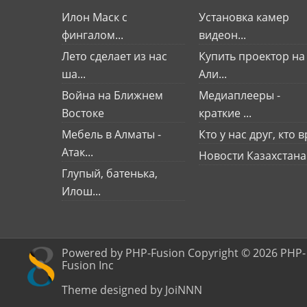
Илон Маск с
Установка камер
фингалом...
видеон...
Лето сделает из нас
Купить проектор на
ша...
Али...
Война на Ближнем
Медиаплееры -
Востоке
краткие ...
Мебель в Алматы -
Кто у нас друг, кто вр
Атак...
Новости Казахстана
Глупый, батенька,
Илош...
Powered by PHP-Fusion Copyright © 2026 PHP-
Fusion Inc
Theme designed by JoiNNN