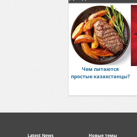
Чем питаются
простые казахстанцы?
Latest News
Новые темы