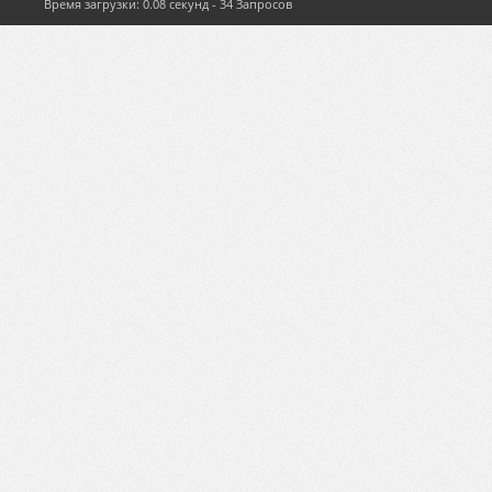
Время загрузки: 0.08 секунд - 34 Запросов