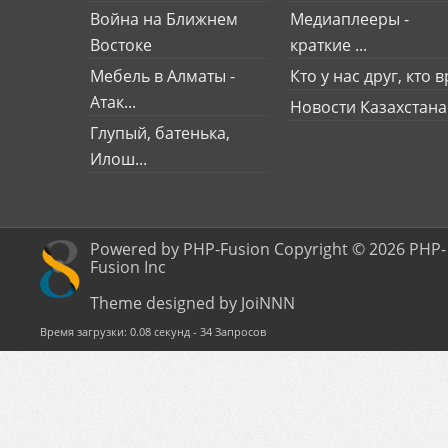
Война на Ближнем
Медиаплееры -
Востоке
краткие ...
Мебель в Алматы -
Кто у нас друг, кто вр
Атак...
Новости Казахстана
Глупый, батенька,
Илош...
Powered by PHP-Fusion Copyright © 2026 PHP-
Fusion Inc
Theme designed by JoiNNN
Время загрузки: 0.08 секунд - 34 Запросов