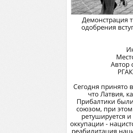
Демонстрация т
одобрения всту
Ию
Мест
Автор 
РГАК
Сегодня принято в
что Латвия, к
Прибалтики были
союзом, при этом
ретушируется и
оккупации - нацист
реабилитация наци