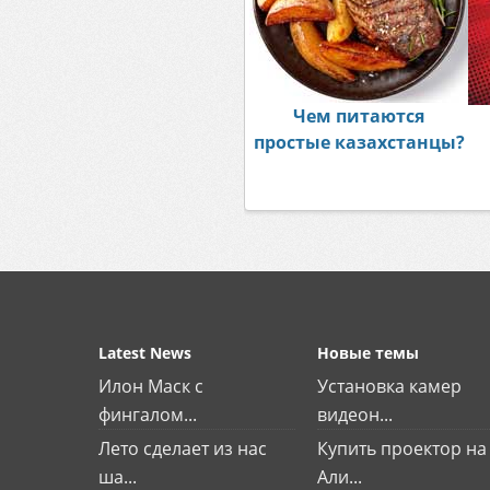
Чем питаются
простые казахстанцы?
Latest News
Новые темы
Илон Маск с
Установка камер
фингалом...
видеон...
Лето сделает из нас
Купить проектор на
ша...
Али...