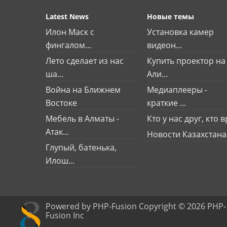
Latest News
Новые темы
Илон Маск с
Установка камер
фингалом...
видеон...
Лето сделает из нас
Купить проектор на
ша...
Али...
Война на Ближнем
Медиаплееры -
Востоке
краткие ...
Мебель в Алматы -
Кто у нас друг, кто вр
Атак...
Новости Казахстана
Глупый, батенька,
Илош...
Powered by PHP-Fusion Copyright © 2026 PHP-
Fusion Inc