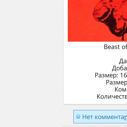
Beast o
Да
Доба
Размер: 1
Размер
Ком
Количеств
Нет комментар