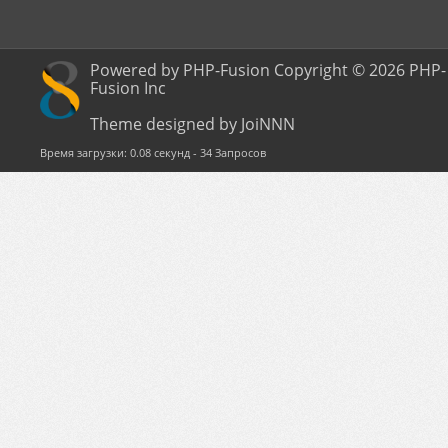
Powered by PHP-Fusion Copyright © 2026 PHP-
Fusion Inc
Theme designed by JoiNNN
Время загрузки: 0.08 секунд - 34 Запросов