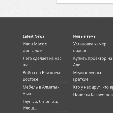
Latest News
Новые темы
Илон Маск с
Установка камер
фингалом...
видеон...
Лето сделает из нас
Купить проектор на
ша...
Али...
Война на Ближнем
Медиаплееры -
Востоке
краткие ...
Мебель в Алматы -
Кто у нас друг, кто вр
Атак...
Новости Казахстана
Глупый, батенька,
Илош...