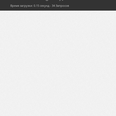
Время загрузки: 0.15 секунд - 34 Запросов