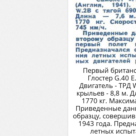
Первый британс
Глостер G.40 E
Двигатель - ТРД W
крыльев - 8,8 м. Д
1770 кг. Максим
Приведенные данн
образцу, совершив
1943 года. Предн
летных испыт