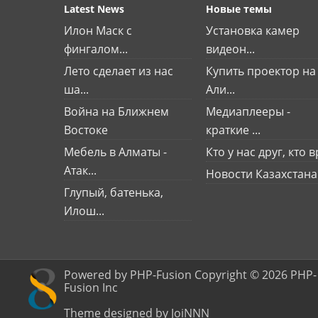
Latest News
Новые темы
Илон Маск с
Установка камер
фингалом...
видеон...
Лето сделает из нас
Купить проектор на
ша...
Али...
Война на Ближнем
Медиаплееры -
Востоке
краткие ...
Мебель в Алматы -
Кто у нас друг, кто вр
Атак...
Новости Казахстана
Глупый, батенька,
Илош...
Powered by PHP-Fusion Copyright © 2026 PHP-
Fusion Inc
Theme designed by JoiNNN