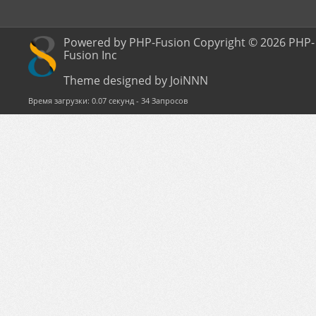
Powered by PHP-Fusion Copyright © 2026 PHP-
Fusion Inc
Theme designed by JoiNNN
Время загрузки: 0.07 секунд - 34 Запросов