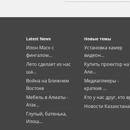
Latest News
Новые темы
Илон Маск с
Установка камер
фингалом...
видеон...
Лето сделает из нас
Купить проектор на
ша...
Али...
Война на Ближнем
Медиаплееры -
Востоке
краткие ...
Мебель в Алматы -
Кто у нас друг, кто вр
Атак...
Новости Казахстана
Глупый, батенька,
Илош...