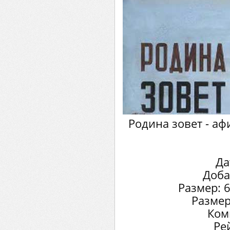
Родина зовет - а
Да
Доба
Размер: 
Размер
Ком
Ре