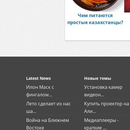
Чем питаются
простые казахстанцы?
Latest News
Новые темы
Илон Маск с
Установка камер
фингалом...
видеон...
Лето сделает из нас
Купить проектор на
ша...
Али...
Война на Ближнем
Медиаплееры -
Востоке
краткие ...