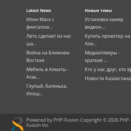
Latest News
Новые темы
Илон Маск с
Установка камер
фингалом...
видеон...
Лето сделает из нас
Купить проектор на
ша...
Али...
Война на Ближнем
Медиаплееры -
Востоке
краткие ...
Мебель в Алматы -
Кто у нас друг, кто вр
Атак...
Новости Казахстана
Глупый, батенька,
Илош...
Powered by PHP-Fusion Copyright © 2026 PHP-
Fusion Inc