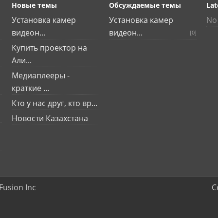
Новые темы
Обсуждаемые темы
Lat
Установка камер
Установка камер
No 
видеон...
видеон...
[0]
Купить проектор на
Али...
Медиаплееры -
краткие ...
Кто у нас друг, кто вр...
Новости Казахстана
Fusion Inc
C