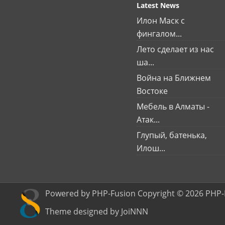
Latest News
Илон Маск с
фингалом...
Лето сделает из нас
ша...
Война на Ближнем
Востоке
Мебель в Алматы -
Атак...
Глупый, батенька,
Илош...
Powered by PHP-Fusion Copyright © 2026 PHP-
Theme designed by JoiNNN