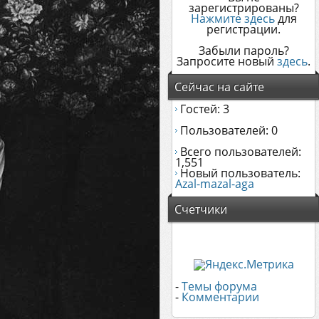
зарегистрированы?
Нажмите здесь
для
регистрации.
Забыли пароль?
Запросите новый
здесь
.
Сейчас на сайте
Гостей: 3
Пользователей: 0
Всего пользователей:
1,551
Новый пользователь:
Azal-mazal-aga
Счетчики
-
Темы форума
-
Комментарии