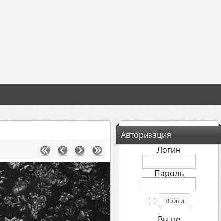
Авторизация
Логин
Пароль
Вы не