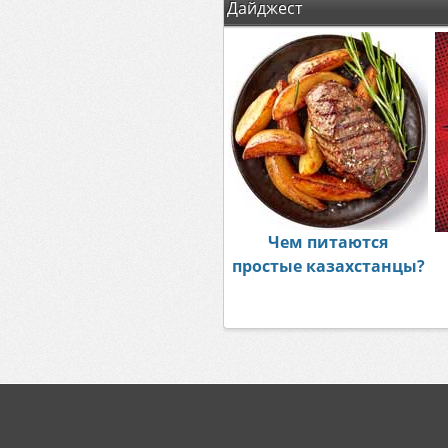
Дайджест
Чем питаются
простые казахстанцы?