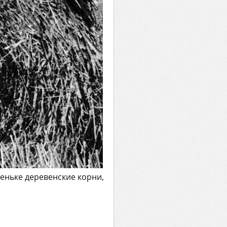
реньке деревенские корни,