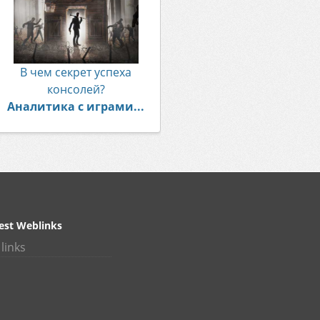
В чем секрет успеха
консолей?
Аналитика с играми...
est Weblinks
links