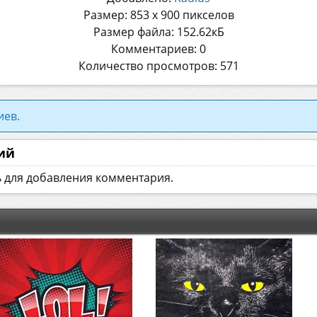
Размер: 853 x 900 пикселов
Размер файла: 152.62кБ
Комментариев: 0
Количество просмотров: 571
иев.
ий
ь для добавления комментария.