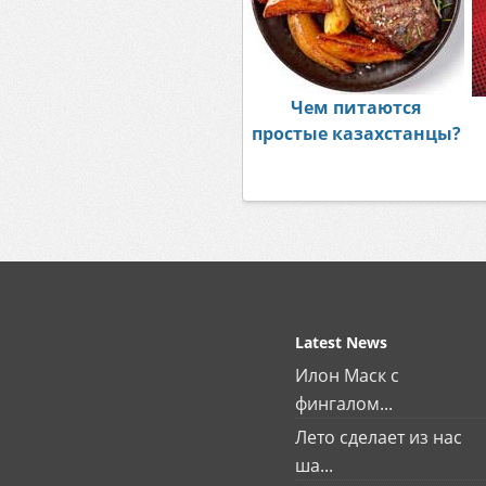
Чем питаются
простые казахстанцы?
Latest News
Илон Маск с
фингалом...
Лето сделает из нас
ша...