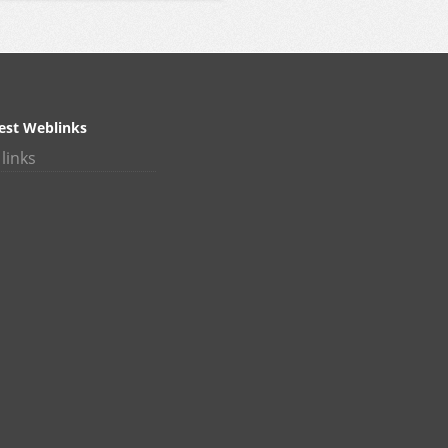
est Weblinks
links