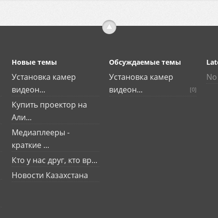
Новые темы
Обсуждаемые темы
Lat
Установка камер
Установка камер
No 
видеон...
видеон...
[0]
Купить проектор на
Али...
Медиаплееры -
краткие ...
Кто у нас друг, кто вр...
Новости Казахстана