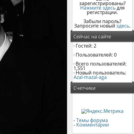
зарегистрированы?
Нажмите здесь
для
регистрации.
Забыли пароль?
Запросите новый
здесь
.
Сейчас на сайте
Гостей: 2
Пользователей: 0
Всего пользователей:
1,551
Новый пользователь:
Azal-mazal-aga
Счетчики
-
Темы форума
-
Комментарии