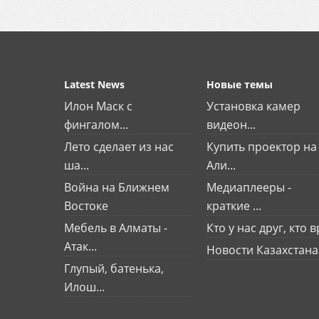
Latest News
Новые темы
Илон Маск с
Установка камер
фингалом...
видеон...
Лето сделает из нас
Купить проектор на
ша...
Али...
Война на Ближнем
Медиаплееры -
Востоке
краткие ...
Мебель в Алматы -
Кто у нас друг, кто вр
Атак...
Новости Казахстана
Глупый, батенька,
Илош...