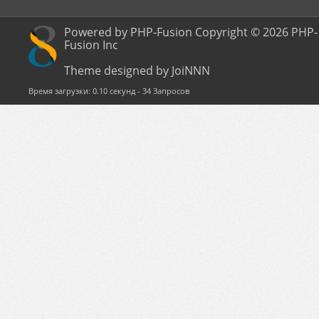
Powered by PHP-Fusion Copyright © 2026 PHP-
Fusion Inc
Theme designed by JoiNNN
Время загрузки: 0.10 секунд - 34 Запросов