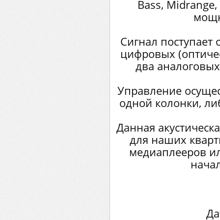
Bass, Midrange
мощн
Сигнал поступает 
цифровых (оптичес
два аналоговых
Управление осущес
одной колонки, ли
Данная акустическа
для наших кварт
медиаплееров и
начал
Да