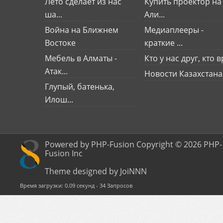
Лето сделает из нас
Купить проектор на
ша...
Али...
Война на Ближнем
Медиаплееры -
Востоке
краткие ...
Мебель в Алматы -
Кто у нас друг, кто вр
Атак...
Новости Казахстана
Глупый, батенька,
Илош...
Powered by PHP-Fusion Copyright © 2026 PHP-
Fusion Inc
Theme designed by JoiNNN
Время загрузки: 0.09 секунд - 34 Запросов