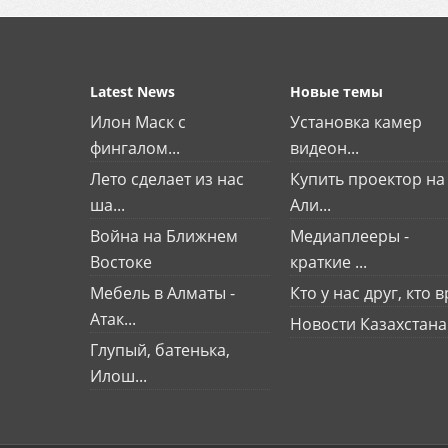
Latest News
Новые темы
Илон Маск с
Установка камер
фингалом...
видеон...
Лето сделает из нас
Купить проектор на
ша...
Али...
Война на Ближнем
Медиаплееры -
Востоке
краткие ...
Мебель в Алматы -
Кто у нас друг, кто вр
Атак...
Новости Казахстана
Глупый, батенька,
Илош...