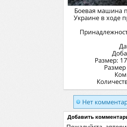
Боевая машина п
Украине в ходе п
Принадлежност
Да
Доба
Размер: 1
Размер
Ком
Количеств
Нет комментар
Добавить комментар
Пожалуйста, автори