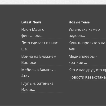
Latest News
Новые темы
Илон Маск с
Установка камер
фингалом...
видеон...
Лето сделает из нас
Купить проектор на
ша...
Али...
Война на Ближнем
Медиаплееры -
Востоке
краткие ...
Мебель в Алматы -
Кто у нас друг, кто вр
Атак...
Новости Казахстана
Глупый, батенька,
Илош...