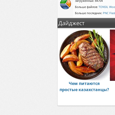
Загруженных: 84704
Больше файлов:
TONSIL Woo
Больше последних:
PNC Fla
Дайджест
Чем питаются
простые казахстанцы?