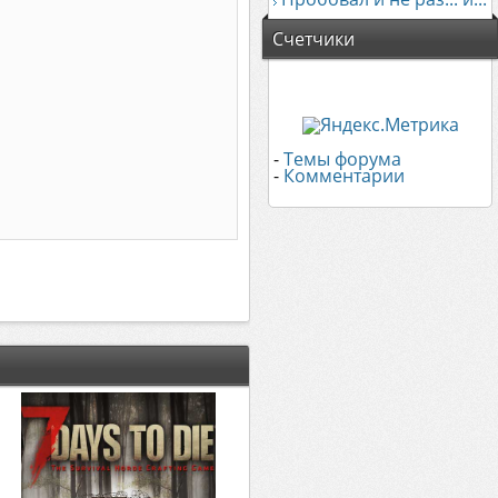
Счетчики
-
Темы форума
-
Комментарии