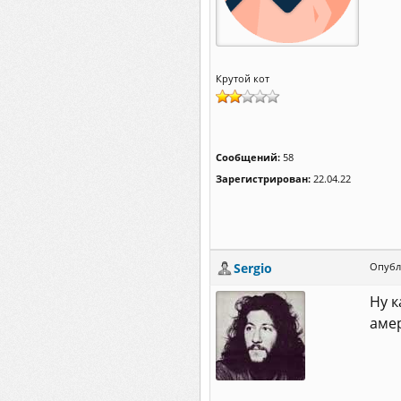
Крутой кот
Сообщений:
58
Зарегистрирован:
22.04.22
Sergio
Опубл
Ну к
амер