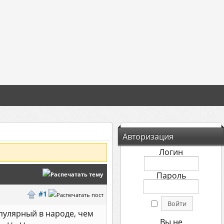
Авторизация
Логин
Пароль
#1
опулярный в народе, чем
Вы не