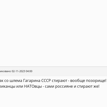
иковано 02-11-2023 04:00
ак со шлема Гагарина СССР стирают - вообще позорище! 
иканцы или НАТОвцы - сами россияне и стирают же!