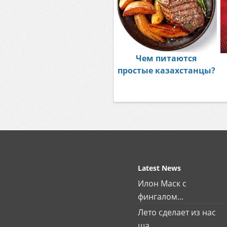
Чем питаются
простые казахстанцы?
Latest News
Илон Маск с
фингалом...
Лето сделает из нас
ша...