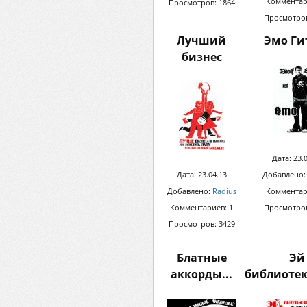
Комментар
Просмотров: 1864
Просмотров
Лучший
Эмо Ги
бизнес
Дата: 23.
Дата: 23.04.13
Добавлено
Добавлено:
Radius
Комментар
Комментариев: 1
Просмотров
Просмотров: 3429
Блатные
Эй
аккорды...
библиотек