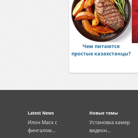
Чем питаются
простые казахстанцы?
Latest News
Новые темы
Илон Маск с
Установка камер
фингалом...
видеон...