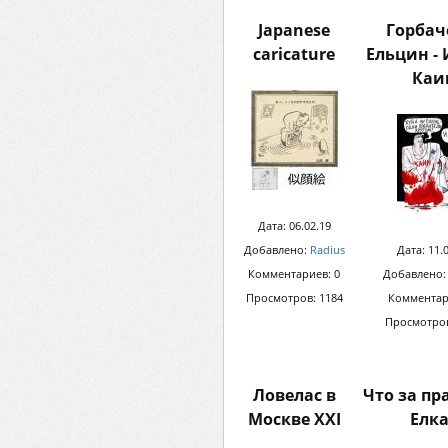
Japanese
Горбач
caricature
Ельцин - 
Каи
Дата: 06.02.19
Добавлено:
Radius
Дата: 11.
Комментариев: 0
Добавлено
Просмотров: 1184
Комментар
Просмотров
Ловелас в
Что за пр
Москве XXI
Елка