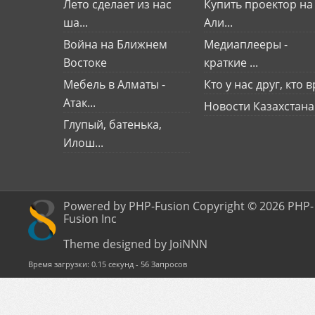
Лето сделает из нас
Купить проектор на
ша...
Али...
Война на Ближнем
Медиаплееры -
Востоке
краткие ...
Мебель в Алматы -
Кто у нас друг, кто вр
Атак...
Новости Казахстана
Глупый, батенька,
Илош...
Powered by PHP-Fusion Copyright © 2026 PHP-
Fusion Inc
Theme designed by JoiNNN
Время загрузки: 0.15 секунд - 56 Запросов