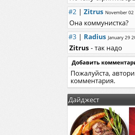
#2
|
Zitrus
November 02 
Она коммунистка?
#3
|
Radius
January 29 2
Zitrus
- так надо
Добавить комментар
Пожалуйста, автори
комментария.
Дайджест