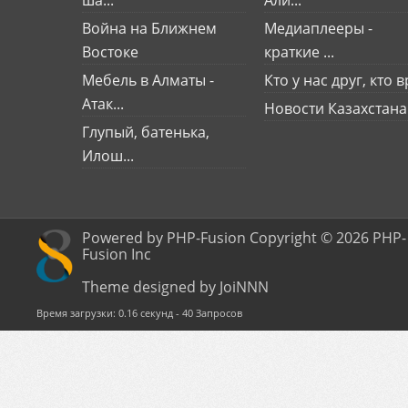
ша...
Али...
Война на Ближнем
Медиаплееры -
Востоке
краткие ...
Мебель в Алматы -
Кто у нас друг, кто вр
Атак...
Новости Казахстана
Глупый, батенька,
Илош...
Powered by PHP-Fusion Copyright © 2026 PHP-
Fusion Inc
Theme designed by JoiNNN
Время загрузки: 0.16 секунд - 40 Запросов