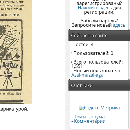
зарегистрированы?
Нажмите здесь
для
регистрации.
Забыли пароль?
Запросите новый
здесь
.
Сейчас на сайте
Гостей: 4
Пользователей: 0
Всего пользователей:
1,551
Новый пользователь:
Azal-mazal-aga
Счетчики
карикатурой.
-
Темы форума
-
Комментарии