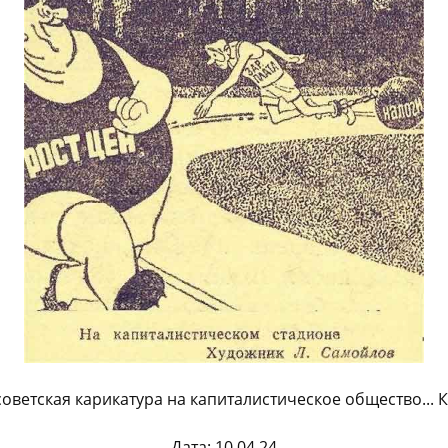
 советская карикатура на капиталистическое общество... 
Дата: 10.04.24