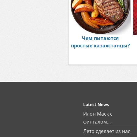
Чем питаются
простые казахстанцы?
Latest News
Илон Маск с
фингалом...
Лето сделает из нас