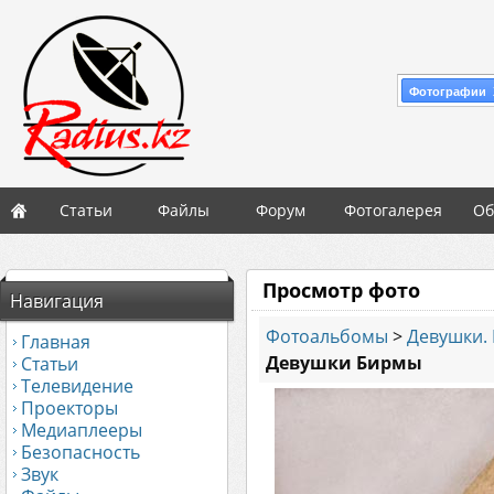
Фотографии 
Статьи
Файлы
Форум
Фотогалерея
Об
Просмотр фото
Навигация
Фотоальбомы
>
Девушки. 
Главная
Девушки Бирмы
Статьи
Телевидение
Проекторы
Медиаплееры
Безопасность
Звук