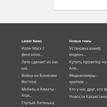
Latest News
Новые темы
Илон Маск с
Установка камер
фингалом...
видеон...
Лето сделает из нас
Купить проектор на
ша...
Али...
Война на Ближнем
Медиаплееры -
Востоке
краткие ...
Мебель в Алматы -
Кто у нас друг, кто вр
Атак...
Новости Казахстана
Глупый, батенька,