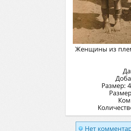
Женщины из плем
Да
Доба
Размер: 
Размер
Ком
Количеств
Нет комментар