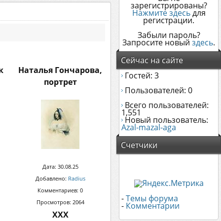
зарегистрированы?
Нажмите здесь
для
регистрации.
Забыли пароль?
Запросите новый
здесь
.
Сейчас на сайте
к
Наталья Гончарова,
Гостей: 3
портрет
Пользователей: 0
Всего пользователей:
1,551
Новый пользователь:
Azal-mazal-aga
Счетчики
Дата: 30.08.25
Добавлено:
Radius
Комментариев: 0
-
Темы форума
Просмотров: 2064
-
Комментарии
ХХХ