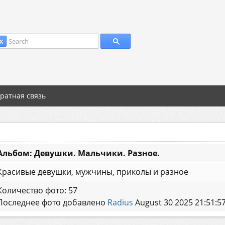
Search
X
ратная связь
Альбом: Девушки. Мальчики. Разное.
Красивые девушки, мужчины, приколы и разное
Количество фото: 57
Последнее фото добавлено
Radius
August 30 2025 21:51:5