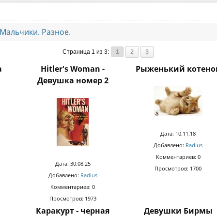
Мальчики. Разное.
Страница 1 из 3:
1
2
3
а
Hitler's Woman -
Рыженький котено
Девушка номер 2
Дата: 10.11.18
Добавлено:
Radius
Комментариев: 0
Дата: 30.08.25
Просмотров: 1700
Добавлено:
Radius
Комментариев: 0
Просмотров: 1973
Каракурт - черная
Девушки Бирмы