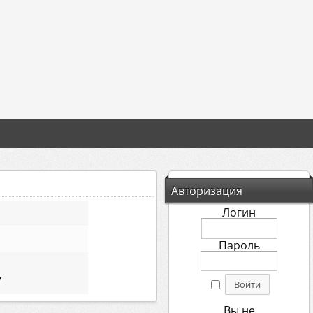
Авторизация
Логин
Пароль
7
Вы не