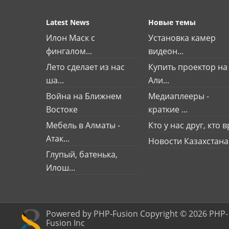
Latest News
Новые темы
Илон Маск с
Установка камер
фингалом...
видеон...
Лето сделает из нас
Купить проектор на
ша...
Али...
Война на Ближнем
Медиаплееры -
Востоке
краткие ...
Мебель в Алматы -
Кто у нас друг, кто вр
Атак...
Новости Казахстана
Глупый, батенька,
Илош...
Powered by PHP-Fusion Copyright © 2026 PHP-
Fusion Inc