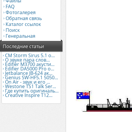
Файлы
FAQ
Фотогалерея
Обратная связь
Каталог ссылок
Поиск
Генеральная
Последние статьи
CM Storm Sirus 5.1 о...
О звуке пара слов...
Edifier М3700 акусти...
Edifier DA5000 Pro о...
Jetbalance JB-624 ак...
Genius SW-HF5.1 5050...
On Air - звук и его ...
Westone TS1 Talk Ser...
Где купить оригиналь...
Creative Inspire T12...