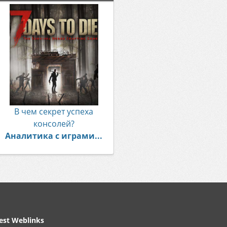
В чем секрет успеха
консолей?
Аналитика с играми...
est Weblinks