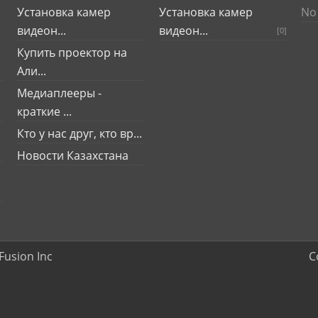
Установка камер
Установка камер
No 
видеон...
видеон...
[0]
Купить проектор на
Али...
Медиаплееры -
краткие ...
Кто у нас друг, кто вр...
Новости Казахстана
Fusion Inc
C