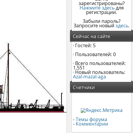
зарегистрированы?
Нажмите здесь
для
регистрации.
Забыли пароль?
Запросите новый
здесь
.
Сейчас на сайте
Гостей: 5
Пользователей: 0
Всего пользователей:
1,551
Новый пользователь:
Azal-mazal-aga
Счетчики
-
Темы форума
-
Комментарии