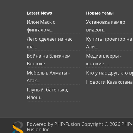
Latest News
Новые темы
Илон Маск с
Установка камер
фингалом...
видеон...
Лето сделает из нас
Купить проектор на
ша...
Али...
Война на Ближнем
Медиаплееры -
Востоке
краткие ...
Мебель в Алматы -
Кто у нас друг, кто вр
Атак...
Новости Казахстана
Глупый, батенька,
Илош...
Powered by PHP-Fusion Copyright © 2026 PHP-
Fusion Inc