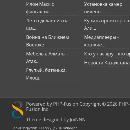
Илон Маск с
Установка камер
фингалом...
видеон...
Лето сделает из нас
Купить проектор на
ша...
Али...
Война на Ближнем
Медиаплееры -
Востоке
краткие ...
Мебель в Алматы -
Кто у нас друг, кто вр
Атак...
Новости Казахстана
Глупый, батенька,
Илош...
Powered by PHP-Fusion Copyright © 2026 PHP-
Fusion Inc
Theme designed by JoiNNN
Время загрузки: 0.13 секунд - 34 Запросов