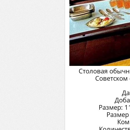
Столовая обычно
Советском 
Да
Доба
Размер: 1
Размер
Ком
Количеств