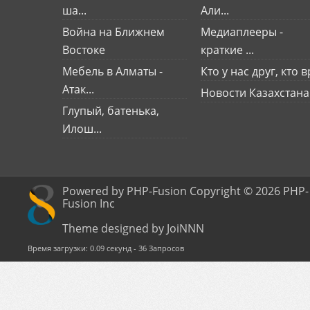
ша...
Али...
Война на Ближнем
Медиаплееры -
Востоке
краткие ...
Мебель в Алматы -
Кто у нас друг, кто вр
Атак...
Новости Казахстана
Глупый, батенька,
Илош...
Powered by PHP-Fusion Copyright © 2026 PHP-
Fusion Inc
Theme designed by JoiNNN
Время загрузки: 0.09 секунд - 36 Запросов