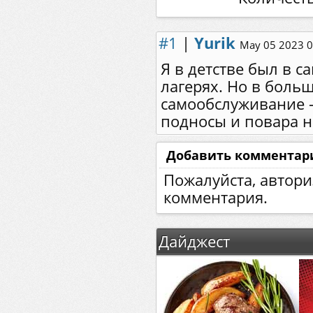
#1
|
Yurik
May 05 2023 0
Я в детстве был в 
лагерях. Но в боль
самообслуживание -
подносы и повара н
Добавить комментар
Пожалуйста, автори
комментария.
Дайджест