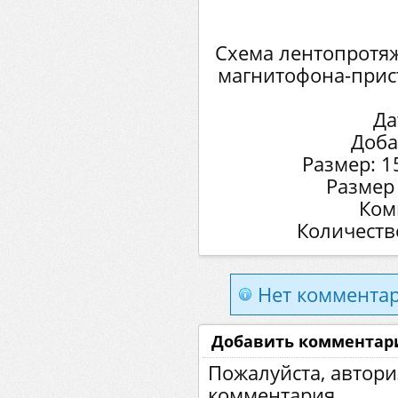
Схема лентопротяж
магнитофона-прист
Да
Доба
Размер: 1
Размер
Ком
Количеств
Нет комментар
Добавить комментар
Пожалуйста, автори
комментария.