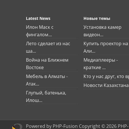
Latest News
Новые темы
Илон Маск с
Установка камер
фингалом...
видеон...
Лето сделает из нас
Купить проектор на
ша...
Али...
Война на Ближнем
Медиаплееры -
Востоке
краткие ...
Мебель в Алматы -
Кто у нас друг, кто вр
Атак...
Новости Казахстана
Глупый, батенька,
Илош...
Powered by PHP-Fusion Copyright © 2026 PHP-