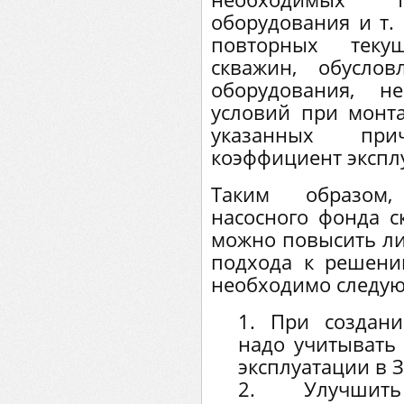
оборудования и т. 
повторных теку
скважин, обусло
оборудования, н
условий при монт
указанных пр
коэффициент экспл
Таким образом,
насосного фонда 
можно повысить ли
подхода к решени
необходимо следу
1. При создани
надо учитывать
эксплуатации в 
2. Улучшить