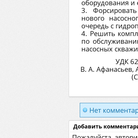
оборудования и 
3. Форсироват
нового насосно
очередь с гидро
4. Решить комп
по обслуживани
насосных скважи
УДК 62
В. А. Афанасьев, 
(
Нет комментар
Добавить комментар
Пожалуйста, автори