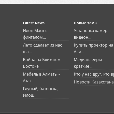
Latest News
Новые темы
Илон Маск с
Установка камер
фингалом...
видеон...
Лето сделает из нас
Купить проектор на
ша...
Али...
Война на Ближнем
Медиаплееры -
Востоке
краткие ...
Мебель в Алматы -
Кто у нас друг, кто вр
Атак...
Новости Казахстана
Глупый, батенька,
Илош...