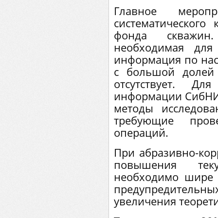
Главное мероп
систематического 
фонда скважин
необходимая для 
информация по нас
с большой долей
отсутствует. Дл
информации СибНИ
методы исследова
требующие пров
операций.
При абразивно-ко
повышения тек
необходимо шире 
предупредител
увеличения теорети