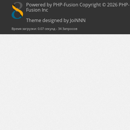
Powered by PHP-Fusion Copyright © 2026 PHP-
Fusion Inc
Theme designed by JoiNNN
Время загрузки: 0.07 секунд - 34 Запросов