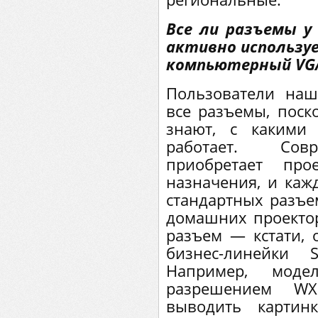
Все ли разъемы у
активно использу
компьютерный VG
Пользователи наш
все разъемы, поск
знают, с какими
работает. Сов
приобретает про
назначения, и каж
стандартных разъе
домашних проекто
разъем — кстати, 
бизнес-линейки 
Например, мод
разрешением WX
выводить картин