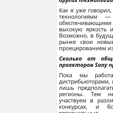
Как я уже говорил
технологиями 
обеспечивающим
высокую яркость 
Возможно, в будущ
рынке свои новые
проецированием и
Сколько от общ
проекторов Sony п
Пока мы работ
дистрибьюторами,
лишь предполагат
регионы. Тем н
участвуем в разли
конкурсах, и 
региональные.