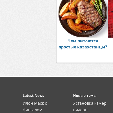
Чем питаются
простые казахстанцы?
Latest News
Новые темы
Илон Маск с
Установка камер
фингалом...
видеон...