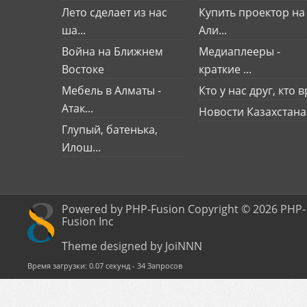
Лето сделает из нас
Купить проектор на
ша...
Али...
Война на Ближнем
Медиаплееры -
Востоке
краткие ...
Мебель в Алматы -
Кто у нас друг, кто вр
Атак...
Новости Казахстана
Глупый, батенька,
Илош...
Powered by PHP-Fusion Copyright © 2026 PHP-
Fusion Inc
Theme designed by JoiNNN
Время загрузки: 0.07 секунд - 34 Запросов