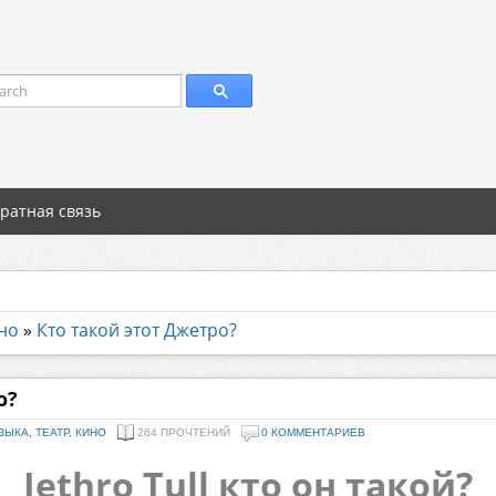
arch
ратная связь
ино
»
Кто такой этот Джетро?
о?
ЗЫКА, ТЕАТР, КИНО
264 ПРОЧТЕНИЙ
0 КОММЕНТАРИЕВ
Jethro Tull кто он такой?