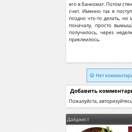
его в банкомат. Потом стя
счет. Именно так я посту
поздно что-то делать, но 
поначалу, просто вымышл
получилось, через недел
приклеилось.
Нет комментар
Добавить комментар
Пожалуйста, авторизуйтес
Дайджест