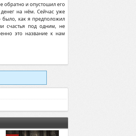
ее обратно и опустошил его
 денег на нём. Сейчас уже
то было, как я предположил
ли счастья под одним, не
менно это название к нам