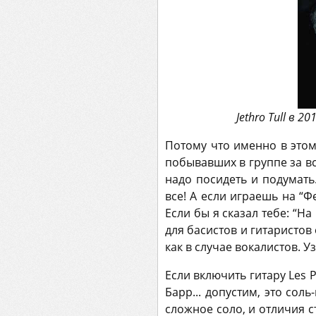
Jethro Tull в 
Потому что именно в этом
побывавших в группе за все
надо посидеть и подумать
все! А если играешь на “
Если бы я сказал тебе: “На
для басистов и гитаристов
как в случае вокалистов. У
Если включить гитару Les 
Барр... допустим, это сол
сложное соло, и отличия с