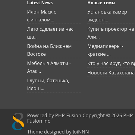
Latest News
Новые темы
Илон Маск с
Установка камер
фингалом...
видеон...
Лето сделает из нас
Купить проектор на
ша...
Али...
Война на Ближнем
Медиаплееры -
Востоке
краткие ...
Мебель в Алматы -
Кто у нас друг, кто вр
Атак...
Новости Казахстана
Глупый, батенька,
Илош...
Powered by PHP-Fusion Copyright © 2026 PHP-
Fusion Inc
Theme designed by JoiNNN