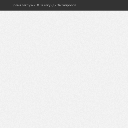
Время загрузки: 0.07 секунд - 34 Запросов