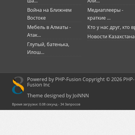
ша...
Али...
Война на Ближнем
Медиаплееры -
Востоке
краткие ...
Мебель в Алматы -
Кто у нас друг, кто вр
Атак...
Новости Казахстана
Глупый, батенька,
Илош...
Powered by PHP-Fusion Copyright © 2026 PHP-
Fusion Inc
Theme designed by JoiNNN
Время загрузки: 0.08 секунд - 34 Запросов