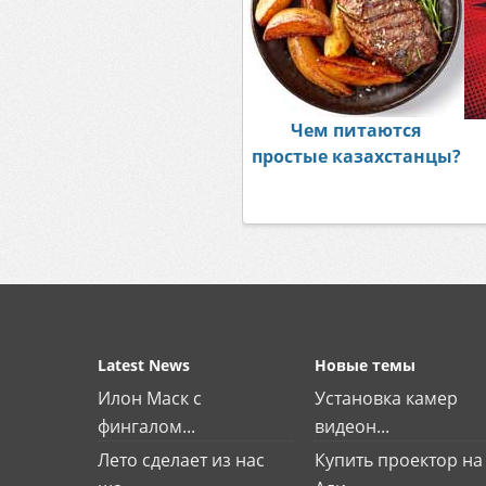
Чем питаются
простые казахстанцы?
Latest News
Новые темы
Илон Маск с
Установка камер
фингалом...
видеон...
Лето сделает из нас
Купить проектор на