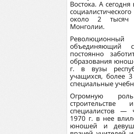
Востока. А сегодня
социалистическо
около 2 тысяч 
Монголии.
Революционн
объединяющий 
постоянно забот
образования юноше
г. в вузы респу
учащихся, более 3
специальные учебн
Огромную роль
строительстве
специалистов — 
1970 г. в нее вли
юношей и девуш
врачей, учителей, 