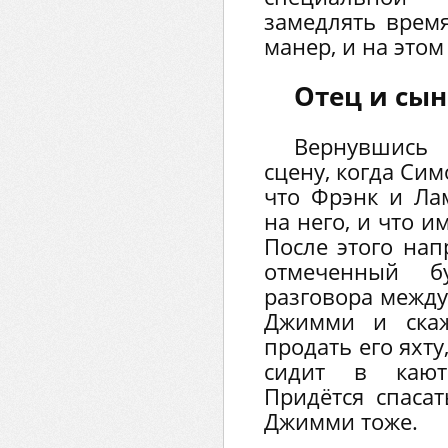
замедлять врем
манер, и на этом
Отец и сын
Вернувшись 
сцену, когда Си
что Фрэнк и Ла
на него, и что и
После этого нап
отмеченный 
разговора между
Джимми и скаж
продать его яхту
сидит в каюте
Придётся спасат
Джимми тоже.