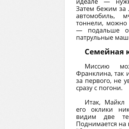
идеале — нужн
Затем бежим за 
автомобиль, 
тоннели, можно
— подальше от
патрульные маш
Семейная 
Миссию мо
Франклина, так 
за первого, не 
сразу с погони.
Итак, Майкл 
его оклики ни
видим две те
Поднимается на 